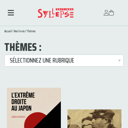
Accueil
/
Nos livres
/
Thèmes
THÈMES :
SÉLECTIONNEZ UNE RUBRIQUE