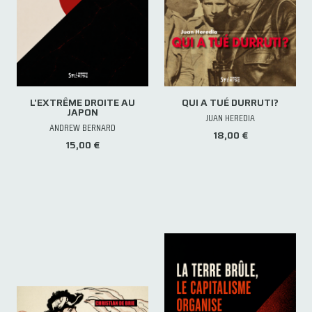
L'EXTRÊME DROITE AU
QUI A TUÉ DURRUTI?
JAPON
JUAN HEREDIA
ANDREW BERNARD
18,00 €
15,00 €