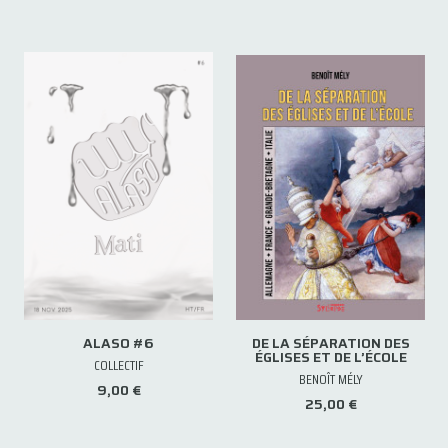
ALASO #6
DE LA SÉPARATION DES
ÉGLISES ET DE L’ÉCOLE
COLLECTIF
BENOÎT MÉLY
9,00 €
25,00 €