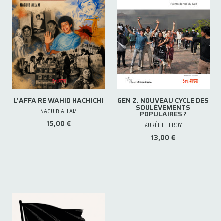
L'AFFAIRE WAHID HACHICHI
GEN Z. NOUVEAU CYCLE DES
SOULÈVEMENTS
NAGUIB ALLAM
POPULAIRES ?
15,00 €
AURÉLIE LEROY
13,00 €