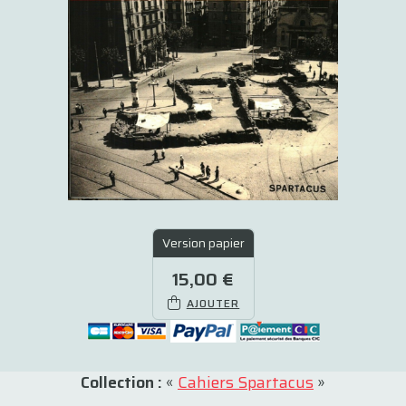
Version papier
15,00 €
AJOUTER
Collection :
«
Cahiers Spartacus
»