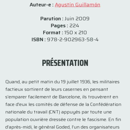
Auteur-e :
Agustín Guillamón
Parution :
Juin 2009
Pages :
224
Format :
150 x 210
ISBN :
978-2-902963-58-4
PRÉSENTATION
Quand, au petit matin du 19 juillet 1936, les militaires
factieux sortirent de leurs casernes en pensant
s’emparer facilement de Barcelone, ils trouvèrent en
face d’eux les comités de défense de la Confédération
nationale du travail (CNT) appuyés par toute une
population ouvrière dressée contre le fascisme. En fin
d’après-midi, le général Goded, l’un des organisateurs