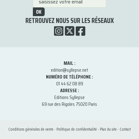
OK
RETROUVEZ NOUS SUR LES RÉSEAUX
MAIL :
edition@syllepse.net
NUMÉRO DE TÉLÉPHONE :
01 44 62 08 89
ADRESSE :
Editions Syllepse
69 rue des Rigoles 75020 Paris
Conditions générales de vente
-
Politique de confidentialité
-
Plan du site
-
Contact