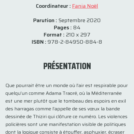
Coordinateur :
Fania Noël
Parution :
Septembre 2020
Pages :
84
Format :
210 x 297
ISBN :
978-2-84950-884-8
PRÉSENTATION
Que pourrait être un monde où l’air est respirable pour
quelqu’un comme Adama Traoré, où la Méditerranée
est une mer plutôt que le tombeau des espoirs en exil
des harragas comme l’appelle de ses vœux la bande
dessinée de Thiziri qui clôture ce numéro. Les violences
policières sont une manifestation visible de politiques
dont la logique consiste à étouffer, asphyxier, écraser