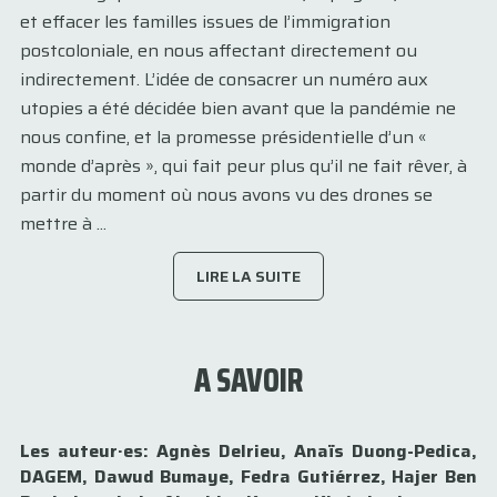
et effacer les familles issues de l’immigration
postcoloniale, en nous affectant directement ou
indirectement. L’idée de consacrer un numéro aux
utopies a été décidée bien avant que la pandémie ne
nous confine, et la promesse présidentielle d’un «
monde d’après », qui fait peur plus qu’il ne fait rêver, à
partir du moment où nous avons vu des drones se
mettre à ...
LIRE LA SUITE
A SAVOIR
Les auteur·es: Agnès Delrieu, Anaïs Duong-Pedica,
DAGEM, Dawud Bumaye, Fedra Gutiérrez, Hajer Ben