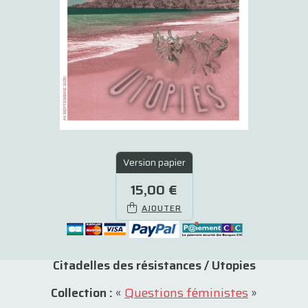
Version papier
15,00 €
AJOUTER
Citadelles des résistances / Utopies
Collection :
«
Questions féministes
»