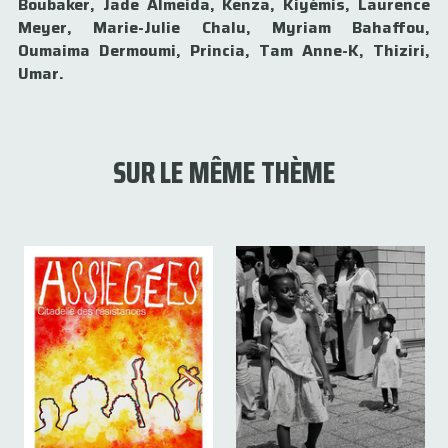
Boubaker, Jade Almeida, Kenza, Kiyémis, Laurence
Meyer, Marie-Julie Chalu, Myriam Bahaffou,
Oumaima Dermoumi, Princia, Tam Anne-K, Thiziri,
Umar.
SUR LE MÊME THÈME