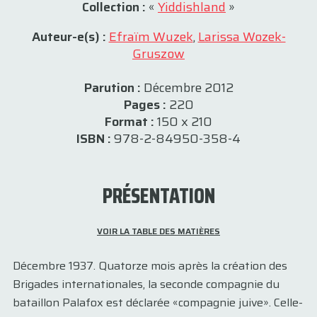
Collection :
«
Yiddishland
»
Auteur-e(s) :
Efraïm Wuzek
,
Larissa Wozek-
Gruszow
Parution :
Décembre 2012
Pages :
220
Format :
150 x 210
ISBN :
978-2-84950-358-4
PRÉSENTATION
VOIR LA TABLE DES MATIÈRES
Décembre 1937. Quatorze mois après la création des
Brigades internationales, la seconde compagnie du
bataillon Palafox est déclarée «compagnie juive». Celle-