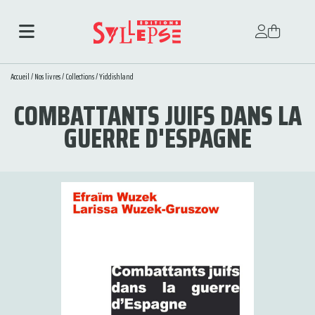
Accueil
/
Nos livres
/
Collections
/
Yiddishland
COMBATTANTS JUIFS DANS LA
GUERRE D'ESPAGNE