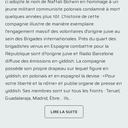
ci adopte le nom de Naftali Botwin en hommage à un
jeune militant communiste polonais condamné à mort
quelques années plus tôt. L'histoire de cette
compagnie illustre de manière exemplaire
l'engagement massif des volontaires d'origine juive au
sein des Brigades internationales. Près du quart des
brigadistes venus en Espagne combattre pour la
République sont d?origine juive et Radio Barcelone
diffuse des émissions en yiddish. La compagnie
possède son propre drapeau sur lequel figure en
yiddish, en polonais et en espagnol la devise : «Pour
votre liberté et la nôtre» et publie organe de presse en
yiddish. Ses membres sont sur tous les fronts : Teruel,
Guadalaraja, Madrid, Èbre… Ils...
LIRE LA SUITE