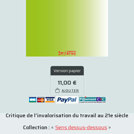
Version papier
11,00 €
AJOUTER
Critique de l'invalorisation du travail au 21e siècle
Collection :
«
Sens dessus-dessous
»