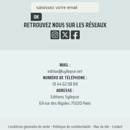
OK
RETROUVEZ NOUS SUR LES RÉSEAUX
MAIL :
edition@syllepse.net
NUMÉRO DE TÉLÉPHONE :
01 44 62 08 89
ADRESSE :
Editions Syllepse
69 rue des Rigoles 75020 Paris
Conditions générales de vente
-
Politique de confidentialité
-
Plan du site
-
Contact