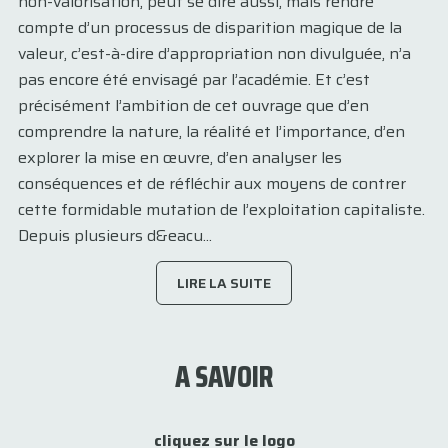
non-valorisation, peut se dire aussi, mais rendre
compte d’un processus de disparition magique de la
valeur, c’est-à-dire d’appropriation non divulguée, n’a
pas encore été envisagé par l’académie. Et c’est
précisément l’ambition de cet ouvrage que d’en
comprendre la nature, la réalité et l’importance, d’en
explorer la mise en œuvre, d’en analyser les
conséquences et de réfléchir aux moyens de contrer
cette formidable mutation de l’exploitation capitaliste.
Depuis plusieurs d&eacu...
LIRE LA SUITE
A SAVOIR
cliquez sur le logo