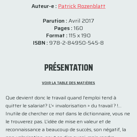
Auteur-e :
Patrick Rozenblatt
Parution :
Avril 2017
Pages :
160
Format :
115 x 190
ISBN :
978-2-84950-545-8
PRÉSENTATION
VOIR LA TABLE DES MATIÈRES
Que devient donc le travail quand l’emploi tend à
quitter le salariat? L’« invalorisation » du travail ? !…
Inutile de chercher ce mot dans le dictionnaire, vous ne
le trouverez pas. L’idée de mise en valeur et de
reconnaissance a beaucoup de succès, son négatif, la