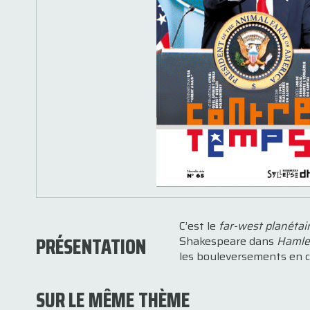
C’est le
far-west planétai
PRÉSENTATION
Shakespeare dans
Hamle
les bouleversements en co
SUR LE MÊME THÈME