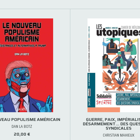
VEAU POPULISME AMÉRICAIN
GUERRE, PAIX, IMPÉRIALI
DÉSARMEMENT… DES QUE
DAN LA BOTZ
SYNDICALES
20,00 €
CHRISTIAN MAHIEUX