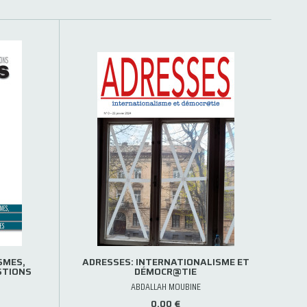
SMES,
ADRESSES: INTERNATIONALISME ET
STIONS
DÉMOCR@TIE
ABDALLAH MOUBINE
0,00 €