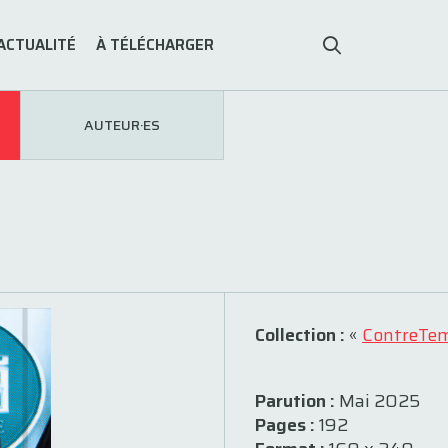
ACTUALITÉ
À TÉLÉCHARGER
AUTEUR·ES
Collection :
«
ContreTe
Parution :
Mai 2025
Pages :
192