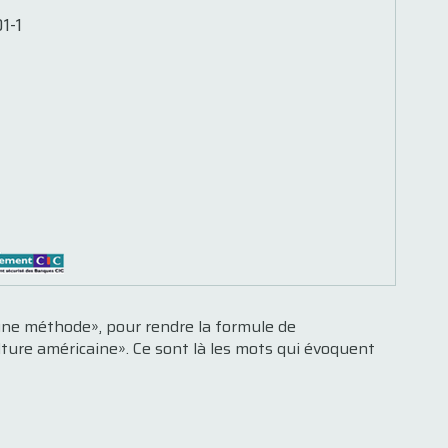
1-1
t une méthode», pour rendre la formule de
ulture américaine». Ce sont là les mots qui évoquent