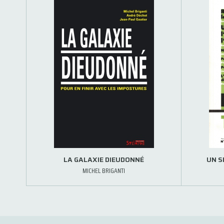
LA GALAXIE DIEUDONNÉ
UN S
MICHEL BRIGANTI