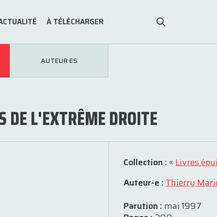
ACTUALITÉ
À TÉLÉCHARGER
AUTEUR·ES
S DE L'EXTRÊME DROITE
Collection :
«
Livres épu
Auteur-e :
Thierry Mari
Parution :
mai 1997