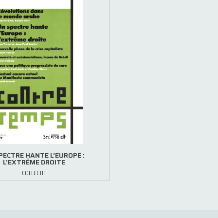
PECTRE HANTE L'EUROPE :
L'EXTRÊME DROITE
COLLECTIF