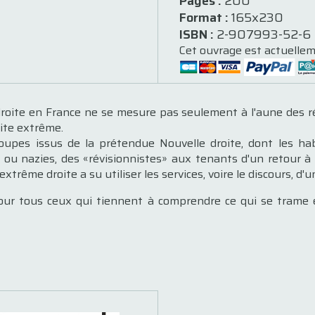
Pages :
200
Format :
165x230
ISBN :
2-907993-52-6
Cet ouvrage est actuellem
 droite en France ne se mesure pas seulement à l'aune des r
oite extrême.
upes issus de la prétendue Nouvelle droite, dont les hab
 ou nazies, des «révisionnistes» aux tenants d'un retour à
extrême droite a su utiliser les services, voire le discours, d'
pour tous ceux qui tiennent à comprendre ce qui se trame