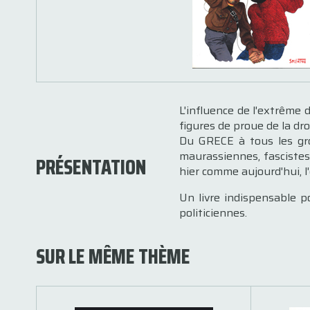
L'influence de l'extrême
figures de proue de la dr
Du GRECE à tous les gro
maurassiennes, fascistes
PRÉSENTATION
hier comme aujourd'hui, l'
Un livre indispensable 
politiciennes.
SUR LE MÊME THÈME