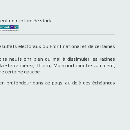
ent en rupture de stock.
ésultats électoraux du Front national et de certaines
its neufs ont bien du mal à dissimuler les racines
 la «terre mère», Thierry Maricourt montre comment,
une certaine gauche.
 en profondeur dans ce pays, au-delà des échéances