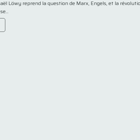
haël Löwy reprend la question de Marx, Engels, et la révolu
e...