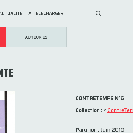
ACTUALITÉ
À TÉLÉCHARGER
AUTEUR·ES
NTE
CONTRETEMPS N°6
Collection :
«
ContreTe
Parution :
Juin 2010