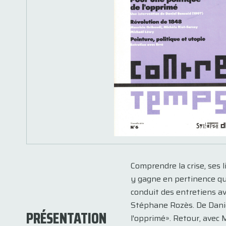
Comprendre la crise, ses 
y gagne en pertinence qua
conduit des entretiens av
Stéphane Rozès. De Daniel
PRÉSENTATION
l'opprimé». Retour, avec 