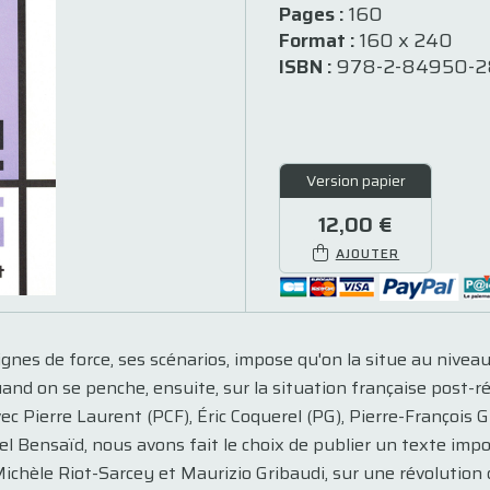
Pages :
160
Format :
160 x 240
ISBN :
978-2-84950-2
Version papier
12,00 €
AJOUTER
lignes de force, ses scénarios, impose qu'on la situe au nive
nd on se penche, ensuite, sur la situation française post-rég
ec Pierre Laurent (PCF), Éric Coquerel (PG), Pierre-François G
 Bensaïd, nous avons fait le choix de publier un texte impo
Michèle Riot-Sarcey et Maurizio Gribaudi, sur une révolution 