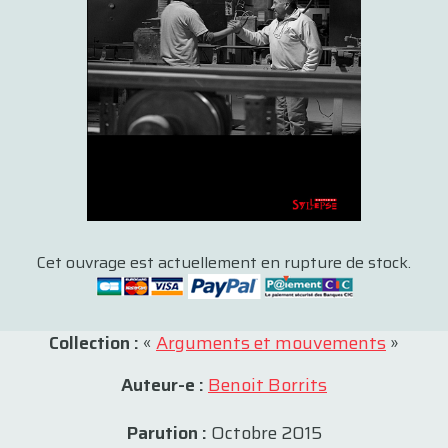
Cet ouvrage est actuellement en rupture de stock.
Collection :
«
Arguments et mouvements
»
Auteur-e :
Benoit Borrits
Parution :
Octobre 2015