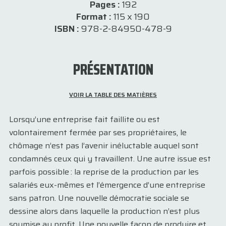
Pages :
192
Format :
115 x 190
ISBN :
978-2-84950-478-9
PRÉSENTATION
VOIR LA TABLE DES MATIÈRES
Lorsqu’une entreprise fait faillite ou est
volontairement fermée par ses propriétaires, le
chômage n’est pas l’avenir inéluctable auquel sont
condamnés ceux qui y travaillent. Une autre issue est
parfois possible : la reprise de la production par les
salariés eux-mêmes et l’émergence d’une entreprise
sans patron. Une nouvelle démocratie sociale se
dessine alors dans laquelle la production n’est plus
soumise au profit. Une nouvelle façon de produire et