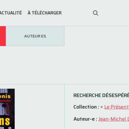
ACTUALITÉ
À TÉLÉCHARGER
AUTEUR·ES
RECHERCHE DÉSESPÉRÉ
Collection :
«
Le Présent
Auteur-e :
Jean-Michel 