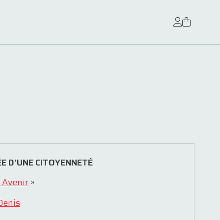
E D'UNE CITOYENNETÉ
 Avenir
»
Denis