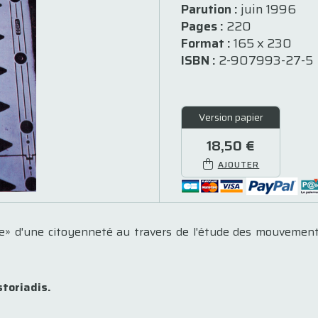
Parution :
juin 1996
Pages :
220
Format :
165 x 230
ISBN :
2-907993-27-5
Version papier
18,50 €
AJOUTER
» d'une citoyenneté au travers de l'étude des mouvements 
storiadis.