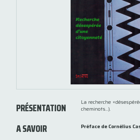
La recherche «désespérée
PRÉSENTATION
cheminots...).
A SAVOIR
Préface de Cornélius Ca