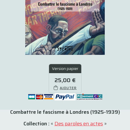
Version papier
25,00 €
AJOUTER
Combattre le fascisme à Londres (1925-1939)
Collection :
«
Des paroles en actes
»