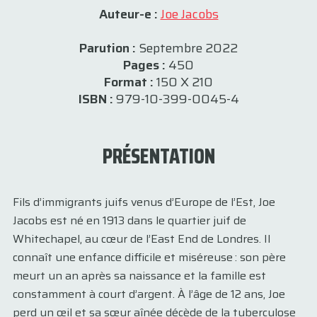
Auteur-e :
Joe Jacobs
Parution :
Septembre 2022
Pages :
450
Format :
150 X 210
ISBN :
979-10-399-0045-4
PRÉSENTATION
Fils d’immigrants juifs venus d’Europe de l’Est, Joe
Jacobs est né en 1913 dans le quartier juif de
Whitechapel, au cœur de l’East End de Londres. Il
connaît une enfance difficile et miséreuse : son père
meurt un an après sa naissance et la famille est
constamment à court d’argent. À l’âge de 12 ans, Joe
perd un œil et sa sœur aînée décède de la tuberculose