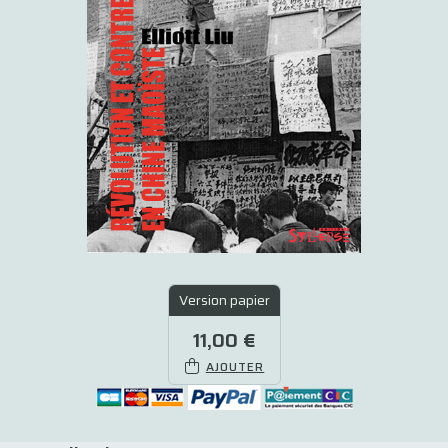
Version papier
11,00 €
AJOUTER