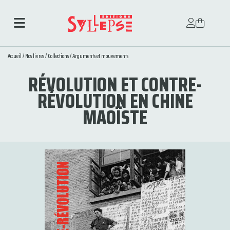
Accueil
/
Nos livres
/
Collections
/
Arguments et mouvements
RÉVOLUTION ET CONTRE-
RÉVOLUTION EN CHINE
MAOÏSTE