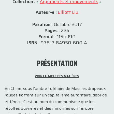
Collection :
«
Arguments et mouvements
»
Auteur-e :
Elliott Liu
Parution :
Octobre 2017
Pages :
224
Format :
115 x 190
ISBN :
978-2-84950-600-4
PRÉSENTATION
VOIR LA TABLE DES MATIÈRES
En Chine, sous l’ombre tutélaire de Mao, les drapeaux
rouges flottent sur un capitalisme autoritaire, débridé
et féroce. C’est au nom du communisme que les
révoltes ouvrières et des minorités sont encore