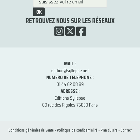
OK
RETROUVEZ NOUS SUR LES RÉSEAUX
MAIL :
edition@syllepse.net
NUMÉRO DE TÉLÉPHONE :
01 44 62 08 89
ADRESSE :
Editions Syllepse
69 rue des Rigoles 75020 Paris
Conditions générales de vente
-
Politique de confidentialité
-
Plan du site
-
Contact