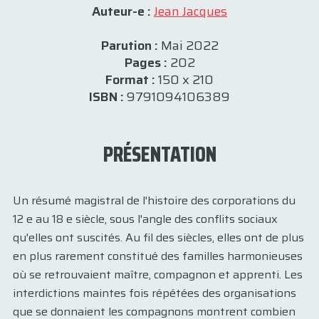
Auteur-e :
Jean Jacques
Parution :
Mai 2022
Pages :
202
Format :
150 x 210
ISBN :
9791094106389
PRÉSENTATION
Un résumé magistral de l'histoire des corporations du
12 e au 18 e siècle, sous l'angle des conflits sociaux
qu'elles ont suscités. Au fil des siècles, elles ont de plus
en plus rarement constitué des familles harmonieuses
où se retrouvaient maître, compagnon et apprenti. Les
interdictions maintes fois répétées des organisations
que se donnaient les compagnons montrent combien