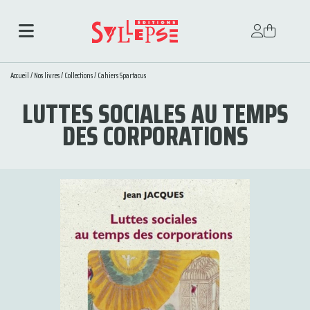
Accueil
/
Nos livres
/
Collections
/
Cahiers Spartacus
LUTTES SOCIALES AU TEMPS
DES CORPORATIONS