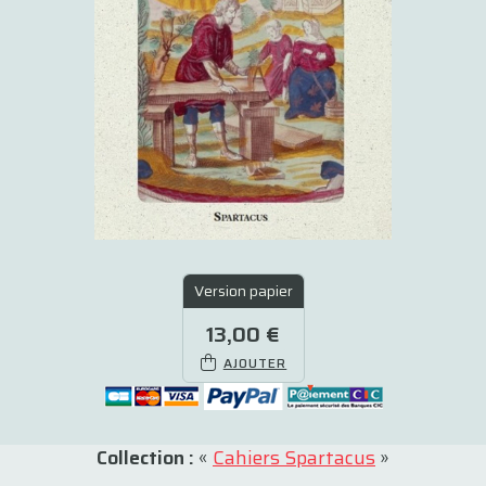
Version papier
13,00 €
AJOUTER
Collection :
«
Cahiers Spartacus
»