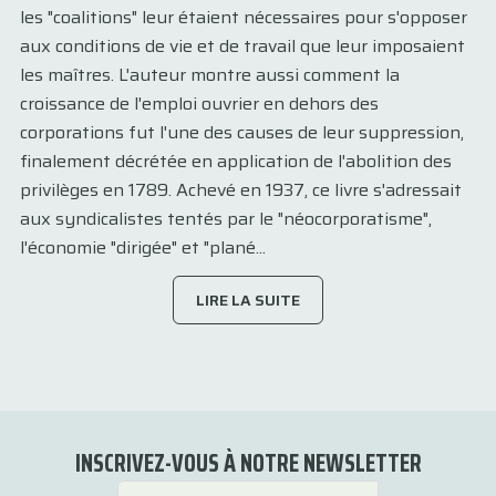
les "coalitions" leur étaient nécessaires pour s'opposer
aux conditions de vie et de travail que leur imposaient
les maîtres. L'auteur montre aussi comment la
croissance de l'emploi ouvrier en dehors des
corporations fut l'une des causes de leur suppression,
finalement décrétée en application de l'abolition des
privilèges en 1789. Achevé en 1937, ce livre s'adressait
aux syndicalistes tentés par le "néocorporatisme",
l'économie "dirigée" et "plané...
LIRE LA SUITE
INSCRIVEZ-VOUS À NOTRE NEWSLETTER