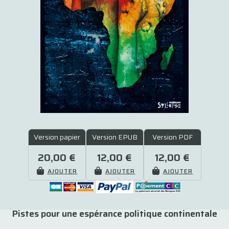
Version papier
Version EPUB
Version PDF
20,00 €
12,00 €
12,00 €
AJOUTER
AJOUTER
AJOUTER
Pistes pour une espérance politique continentale