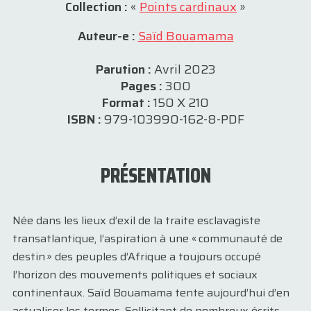
Collection :
«
Points cardinaux
»
Auteur-e :
Saïd Bouamama
Parution :
Avril 2023
Pages :
300
Format :
150 X 210
ISBN :
979-103990-162-8-PDF
PRÉSENTATION
Née dans les lieux d’exil de la traite esclavagiste
transatlantique, l’aspiration à une « communauté de
destin » des peuples d’Afrique a toujours occupé
l’horizon des mouvements politiques et sociaux
continentaux. Saïd Bouamama tente aujourd’hui d’en
actualiser les termes. Sollicitant de nombreux écrits,