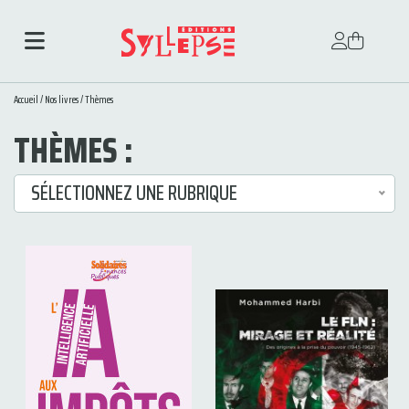
Accueil
/
Nos livres
/
Thèmes
THÈMES :
SÉLECTIONNEZ UNE RUBRIQUE