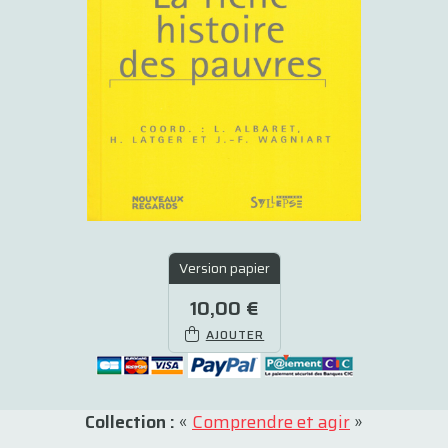
Version papier
10,00 €
AJOUTER
Collection :
«
Comprendre et agir
»