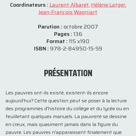
Coordinateurs :
Laurent Albaret
,
Hélène Latger
,
Jean-François Wagniart
Parution :
octobre 2007
Pages :
136
Format :
115 x190
ISBN :
978-2-84950-15-59
PRÉSENTATION
Les pauvres ont-ils existé, existent-ils encore
aujourd'hui? Cette question peut se poser à la lecture
des programmes d'histoire du collège et du lycée ou en
feuilletant quelques manuels. La pauvreté se dessine
en creux, mais quasiment jamais dans la figure du
pauvre. Les pauvres n'apparaissent finalement que