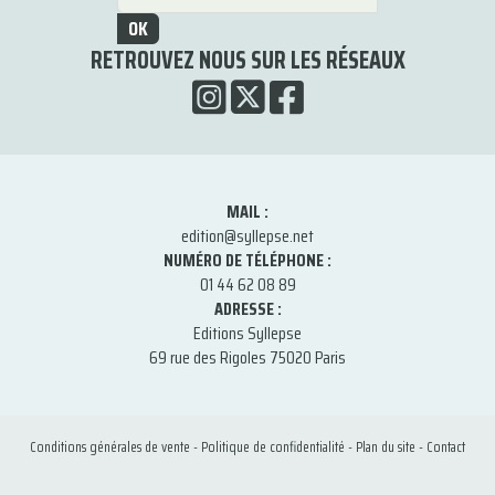
OK
RETROUVEZ NOUS SUR LES RÉSEAUX
MAIL :
edition@syllepse.net
NUMÉRO DE TÉLÉPHONE :
01 44 62 08 89
ADRESSE :
Editions Syllepse
69 rue des Rigoles 75020 Paris
Conditions générales de vente
-
Politique de confidentialité
-
Plan du site
-
Contact