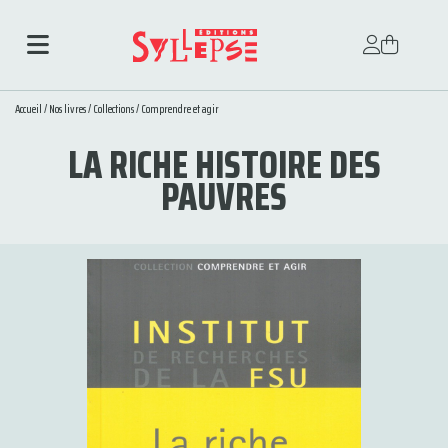
Accueil
/
Nos livres
/
Collections
/
Comprendre et agir
LA RICHE HISTOIRE DES
PAUVRES