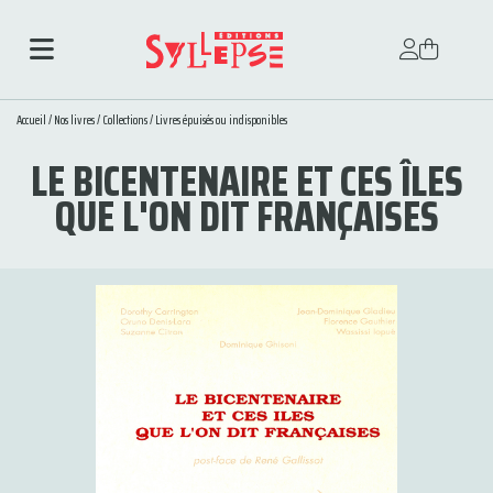
Accueil
/
Nos livres
/
Collections
/
Livres épuisés ou indisponibles
LE BICENTENAIRE ET CES ÎLES
QUE L'ON DIT FRANÇAISES