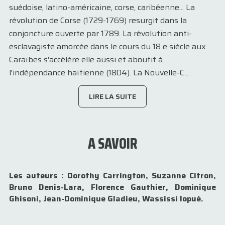
suédoise, latino-américaine, corse, caribéenne... La
révolution de Corse (1729-1769) resurgit dans la
conjoncture ouverte par 1789. La révolution anti-
esclavagiste amorcée dans le cours du 18 e siècle aux
Caraïbes s'accélère elle aussi et aboutit à
l'indépendance haïtienne (1804). La Nouvelle-C...
LIRE LA SUITE
A SAVOIR
Les auteurs : Dorothy Carrington, Suzanne Citron,
Bruno Denis-Lara, Florence Gauthier, Dominique
Ghisoni, Jean-Dominique Gladieu, Wassissi Iopué.