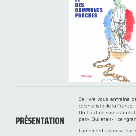
Ce livre vous entraîne d
colonialiste de la France.
Du haut de son ostentato
PRÉSENTATION
pas». Qui était-il, ce «
Largement colonisé par c