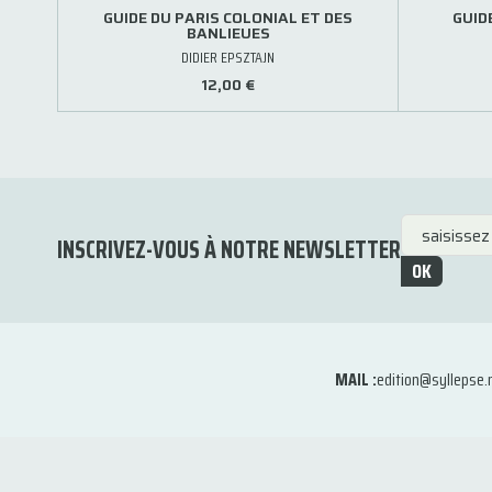
GUIDE DU PARIS COLONIAL ET DES
GUID
BANLIEUES
DIDIER EPSZTAJN
12,00 €
INSCRIVEZ-VOUS À NOTRE NEWSLETTER
OK
MAIL :
edition@syllepse.