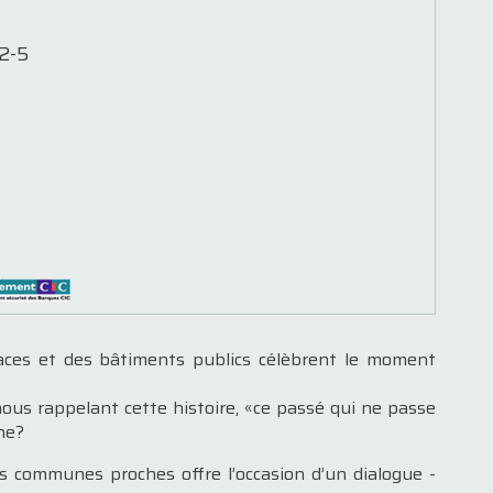
2-5
places et des bâtiments publics célèbrent le moment
us rappelant cette histoire, «ce passé qui ne passe
ne?
s communes proches offre l’occasion d’un dialogue ­