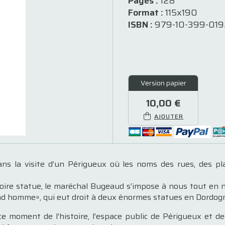
Pages :
128
Format :
115x190
ISBN :
979-10-399-019
Version papier
10,00 €
AJOUTER
ans la visite d’un ­Périgueux où les noms des rues, des 
ire statue, le maréchal Bugeaud s’impose à nous tout en no
grand homme», qui eut droit à deux énormes statues en Dordog
e moment de l’histoire, l’espace public de Périgueux et de