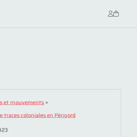
s et mouvements
»
e traces coloniales en Périgord
023