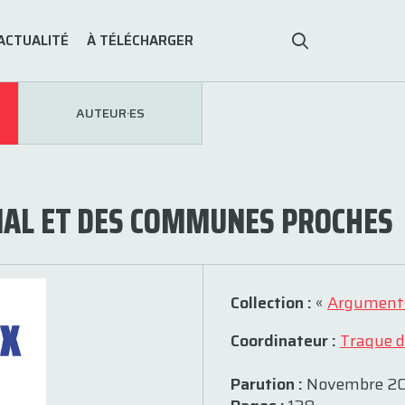
ACTUALITÉ
À TÉLÉCHARGER
AUTEUR·ES
IAL ET DES COMMUNES PROCHES
Collection :
«
Argument
Coordinateur :
Traque d
Parution :
Novembre 2