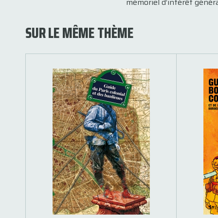
mémoriel d’intérêt génér
SUR LE MÊME THÈME