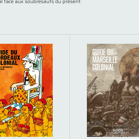
al face aux soubresauts du présent.