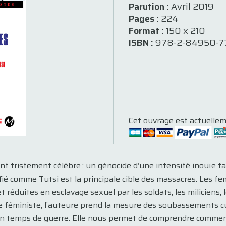
Parution :
Avril 2019
Pages :
224
Format :
150 x 210
ISBN :
978-2-84950-7
Cet ouvrage est actuellem
t tristement célèbre : un génocide d’une intensité inouïe fau
fié comme Tutsi est la principale cible des massacres. Les fem
et réduites en esclavage sexuel par les soldats, les miliciens,
féministe, l’auteure prend la mesure des soubassements cult
 en temps de guerre. Elle nous permet de comprendre comm