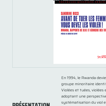
En 1994, le Rwanda devien
groupe minoritaire identi
Violées et tuées, violées 
adoptant une perspective 
systématisation du viol
PRÉSENTATION