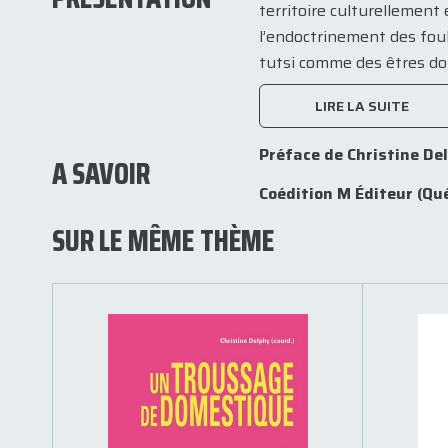
territoire culturellemen
l’endoctrinement des fou
tutsi comme des êtres do
LIRE LA SUITE
Préface de Christine De
A SAVOIR
Coédition M Éditeur (Qué
SUR LE MÊME THÈME