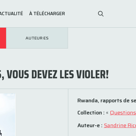
ACTUALITÉ
À TÉLÉCHARGER
AUTEUR·ES
, VOUS DEVEZ LES VIOLER!
Rwanda, rapports de se
Collection :
«
Questions
Auteur-e :
Sandrine Ric