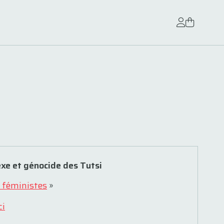
xe et génocide des Tutsi
 féministes
»
ci