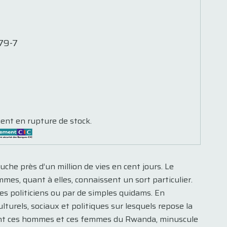
79-7
ent en rupture de stock.
che près d’un million de vies en cent jours. Le
mes, quant à elles, connaissent un sort particulier.
 les politiciens ou par de simples quidams. En
urels, sociaux et politiques sur lesquels repose la
ent ces hommes et ces femmes du Rwanda, minuscule