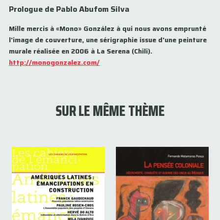
Prologue de Pablo Abufom Silva
Mille mercis à «Mono» González à qui nous avons emprunté
l'image de couverture, une sérigraphie issue d'une peinture
murale réalisée en 2006 à La Serena (Chili).
http://monogonzalez.com/
SUR LE MÊME THÈME