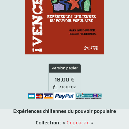
Version papier
18,00 €
AJOUTER
Expériences chiliennes du pouvoir populaire
Collection :
«
Coyoacán
»