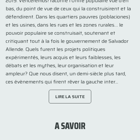
2019. Venceremos! raconte l’Unité populaire vue d’en
bas, du point de vue de ceux qui la construisirent et la
défendirent. Dans les quartiers pauvres (poblaciones)
et les usines, dans les rues et les zones rurales… le
pouvoir populaire se construisait, soutenant et
critiquant tout à la fois le gouvernement de Salvador
Allende. Quels furent les projets politiques
expérimentés, leurs acquis et leurs faiblesses, les
débats et les mythes, leur organisation et leur
ampleur? Que nous disent, un demi-siècle plus tard,
ces évènements qui firent rêver la gauche inter...
LIRE LA SUITE
A SAVOIR