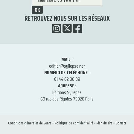
OK
RETROUVEZ NOUS SUR LES RÉSEAUX
MAIL :
edition@syllepse.net
NUMÉRO DE TÉLÉPHONE :
01 44 62 08 89
ADRESSE :
Editions Syllepse
69 rue des Rigoles 75020 Paris
Conditions générales de vente
-
Politique de confidentialité
-
Plan du site
-
Contact