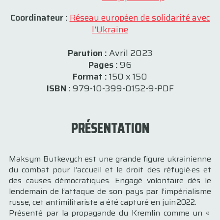
Coordinateur :
Réseau européen de solidarité avec
l'Ukraine
Parution :
Avril 2023
Pages :
96
Format :
150 x 150
ISBN :
979-10-399-0152-9-PDF
PRÉSENTATION
Maksym Butkevych est une grande figure ukrainienne
du ­combat pour l’accueil et le droit des réfugié·es et
des causes démocratiques. Engagé volontaire dès le
lendemain de l’attaque de son pays par l’impérialisme
russe, cet antimilitariste a été capturé en juin 2022.
Présenté par la propagande du Kremlin comme un «