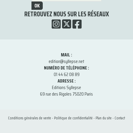
OK
RETROUVEZ NOUS SUR LES RÉSEAUX
MAIL :
edition@syllepse.net
NUMÉRO DE TÉLÉPHONE :
01 44 62 08 89
ADRESSE :
Editions Syllepse
69 rue des Rigoles 75020 Paris
Conditions générales de vente
-
Politique de confidentialité
-
Plan du site
-
Contact