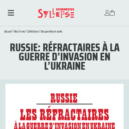
Accueil
/
Nos livres
/
Collections
/
Des paroles en actes
RUSSIE: RÉFRACTAIRES À LA
GUERRE D’INVASION EN
L’UKRAINE