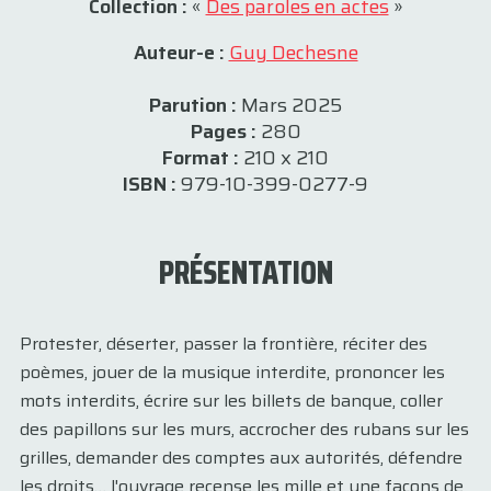
Collection :
«
Des paroles en actes
»
Auteur-e :
Guy Dechesne
Parution :
Mars 2025
Pages :
280
Format :
210 x 210
ISBN :
979-10-399-0277-9
PRÉSENTATION
Protester, déserter, passer la frontière, réciter des
poèmes, jouer de la musique interdite, prononcer les
mots interdits, écrire sur les billets de banque, coller
des papillons sur les murs, accrocher des rubans sur les
grilles, demander des comptes aux autorités, défendre
les droits… l'ouvrage recense les mille et une façons de