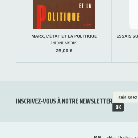
MARX, L'ÉTAT ET LA POLITIQUE
ESSAIS SU
ANTOINE ARTOUS
25,00 €
INSCRIVEZ-VOUS À NOTRE NEWSLETTER
OK
MAIL :
edition@syllepse.