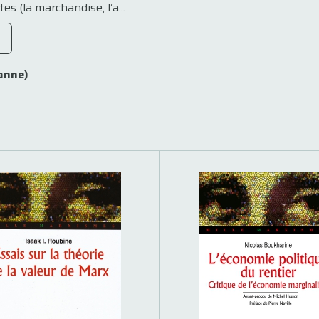
es (la marchandise, l’a...
anne)