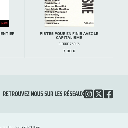
RENTIER
PISTES POUR EN FINIR AVEC LE
CAPITALISME
PIERRE ZARKA
7,00 €
RETROUVEZ NOUS SUR LES RÉSEAUX
e des Rigoles 75020 Paris