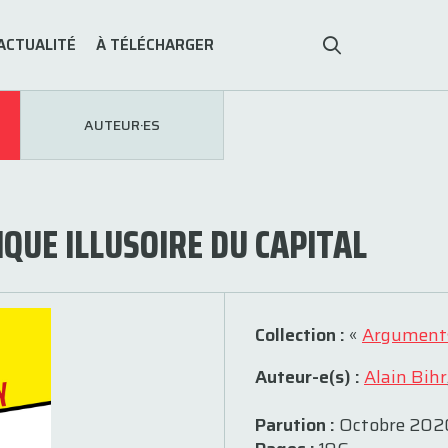
ACTUALITÉ
À TÉLÉCHARGER
AUTEUR·ES
QUE ILLUSOIRE DU CAPITAL
Collection :
«
Argument
Auteur-e(s) :
Alain Bihr
Parution :
Octobre 202