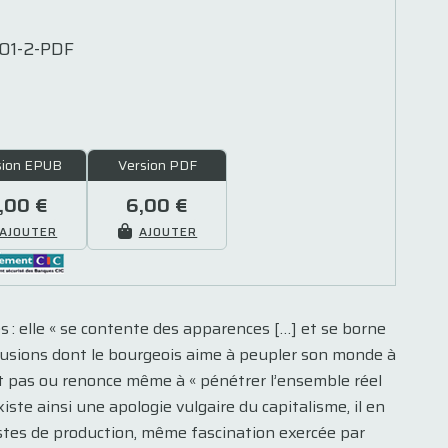
01-2-PDF
sion EPUB
Version PDF
,00 €
6,00 €
AJOUTER
AJOUTER
s : elle « se contente des apparences […] et se borne
lusions dont le bourgeois aime à peupler son monde à
ent pas ou renonce même à « pénétrer l’ensemble réel
iste ainsi une apologie vulgaire du capitalisme, il en
istes de production, même fascination exercée par