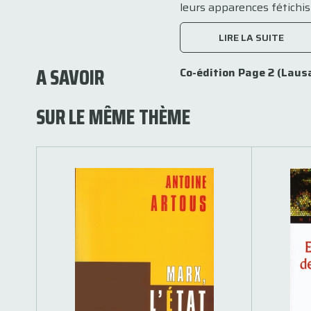
leurs apparences fétichist
LIRE LA SUITE
A SAVOIR
Co-édition Page 2 (Laus
SUR LE MÊME THÈME