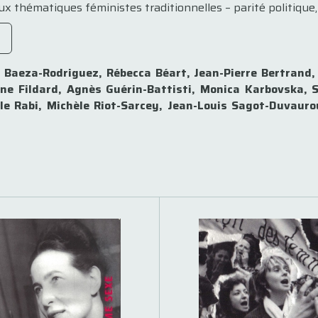
x thématiques féministes traditionnelles – parité politique, 
a Baeza-Rodriguez, Rébecca Béart, Jean-Pierre Bertrand
yne Fildard, Agnès Guérin-Battisti, Monica Karbovska, 
èle Rabi, Michèle Riot-Sarcey, Jean-Louis Sagot-Duvau