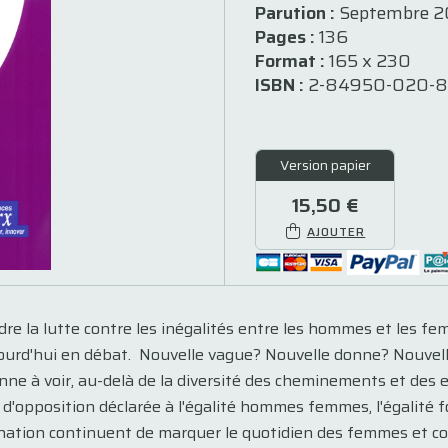
Parution :
Septembre 
Pages :
136
Format :
165 x 230
ISBN :
2-84950-020-8
Version papier
15,50 €
AJOUTER
re la lutte contre les inégalités entre les hommes et les f
ujourd'hui en débat. Nouvelle vague? Nouvelle donne? Nouvel
onne à voir, au-delà de la diversité des cheminements et des e
us d'opposition déclarée à l'égalité hommes femmes, l'égalité f
ination continuent de marquer le quotidien des femmes et 