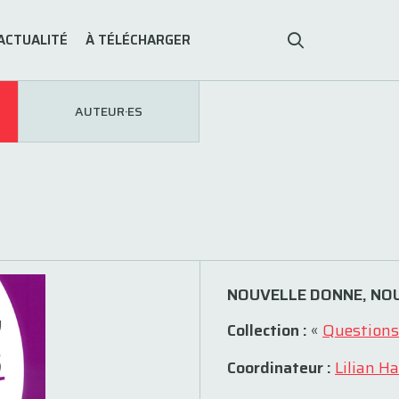
ACTUALITÉ
À TÉLÉCHARGER
AUTEUR·ES
NOUVELLE DONNE, NO
Collection :
«
Questions
Coordinateur :
Lilian H