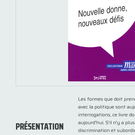
Les formes que doit prend
avec la politique sont a
interrogations, ce livre d
aujourd'hui. S'il n'y a pl
PRÉSENTATION
discrimination et subord