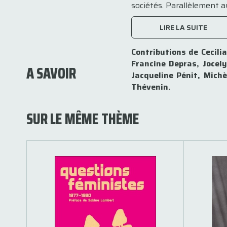
sociétés. Parallèlement au
LIRE LA SUITE
Contributions de Cecili
Francine Depras, Jocel
A SAVOIR
Jacqueline Pénit, Mich
Thévenin.
SUR LE MÊME THÈME