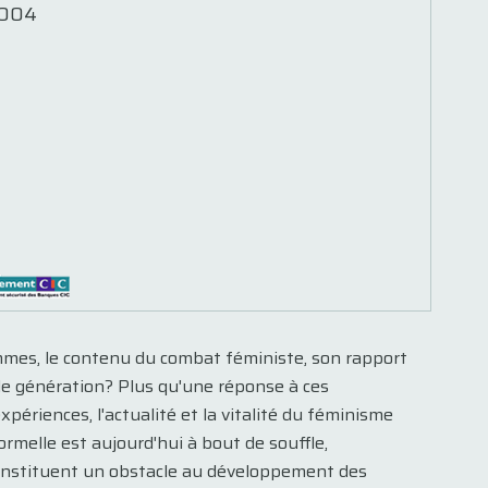
2004
emmes, le contenu du combat féministe, son rapport
le génération? Plus qu'une réponse à ces
xpériences, l'actualité et la vitalité du féminisme
ormelle est aujourd'hui à bout de souffle,
constituent un obstacle au développement des