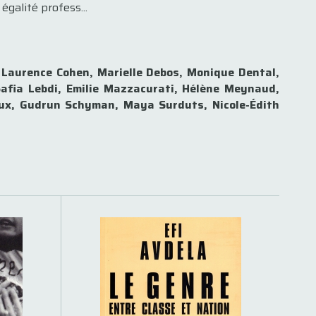
égalité profess...
, Laurence Cohen, Marielle Debos, Monique Dental,
Safia Lebdi, Emilie Mazzacurati, Hélène Meynaud,
roux, Gudrun Schyman, Maya Surduts, Nicole-Édith