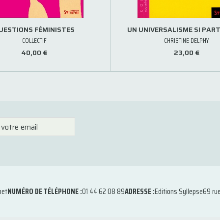
UESTIONS FÉMINISTES
UN UNIVERSALISME SI PART
COLLECTIF
CHRISTINE DELPHY
40,00 €
23,00 €
net
NUMÉRO DE TÉLÉPHONE :
01 44 62 08 89
ADRESSE :
Editions Syllepse
69 ru