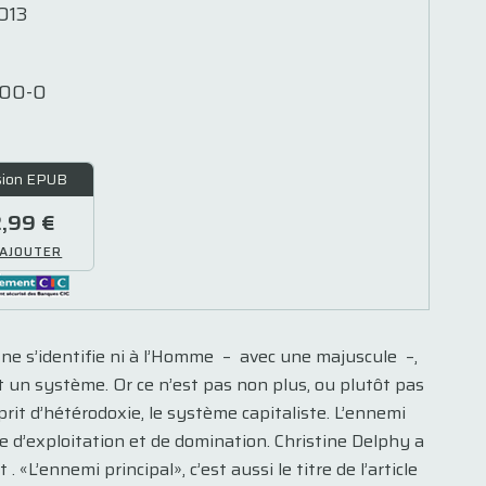
013
00-0
sion EPUB
2,99 €
AJOUTER
l ne s’identifie ni à l’Homme – avec une majuscule –,
t un système. Or ce n’est pas non plus, ou plutôt pas
rit d’hétérodoxie, le système capitaliste. L’ennemi
ome d’exploitation et de domination. Christine Delphy a
«L’ennemi principal», c’est aussi le titre de l’article