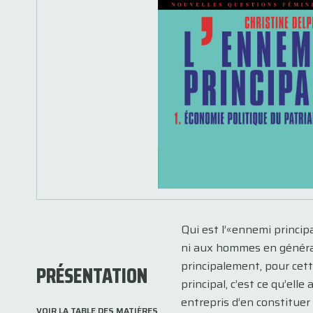
Qui est l’«ennemi princip
ni aux hommes en général.
principalement, pour cett
PRÉSENTATION
principal, c’est ce qu’ell
entrepris d’en constituer l
VOIR LA TABLE DES MATIÈRES