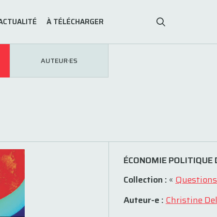
ACTUALITÉ
À TÉLÉCHARGER
AUTEUR·ES
ÉCONOMIE POLITIQUE D
Collection :
«
Questions
Auteur-e :
Christine De