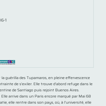
6-1
la guérilla des Tupamaros, en pleine effervescence
trainte de s’exiler. Elle trouve d’abord refuge dans le
gentine de Santiago puis rejoint Buenos Aires.
4. Elle arrive dans un Paris encore marqué par Mai 68
e, elle rentre dans son pays, où, à l’université, elle