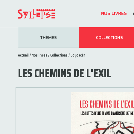
NOS LIVRES
THÈMES
COLLECTIONS
Accueil
/
Nos livres
/
Collections
/
Coyoacán
LES CHEMINS DE L'EXIL