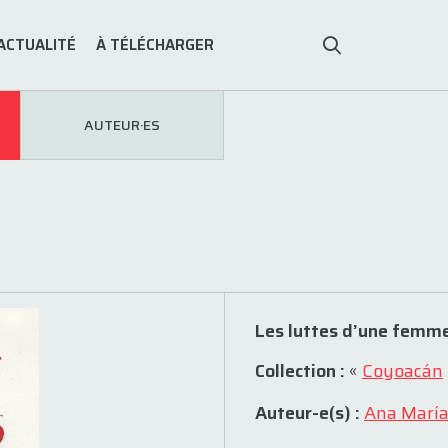
ACTUALITÉ
À TÉLÉCHARGER
AUTEUR·ES
Les luttes d’une femme
Collection :
«
Coyoacán
Auteur-e(s) :
Ana María