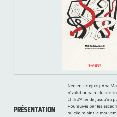
Née en Uruguay, Ana Marí
révolutionnaire du contine
Chili d’Allende jusqu’au 
Poursuivie par les escadr
PRÉSENTATION
où elle rejoint le mouveme