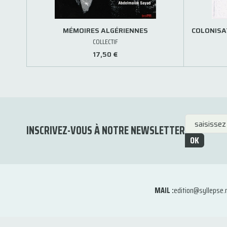
MÉMOIRES ALGÉRIENNES
COLONISA
COLLECTIF
17,50 €
INSCRIVEZ-VOUS À NOTRE NEWSLETTER
OK
MAIL :
edition@syllepse.