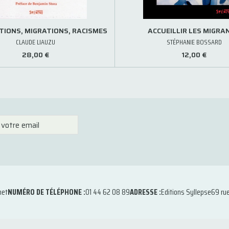
TIONS, MIGRATIONS, RACISMES
ACCUEILLIR LES MIGRA
CLAUDE LIAUZU
STÉPHANIE BOSSARD
28,00 €
12,00 €
net
NUMÉRO DE TÉLÉPHONE :
01 44 62 08 89
ADRESSE :
Editions Syllepse
69 ru