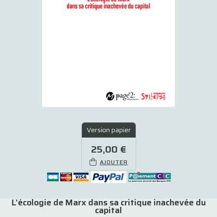
Version papier
25,00 €
AJOUTER
L’écologie de Marx dans sa critique inachevée du
capital