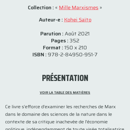
Collection :
«
Mille Marxismes
»
Auteur-e :
Kohei Saïto
Parution :
Août 2021
Pages :
352
Format :
150 x 210
ISBN :
978-2-84950-951-7
PRÉSENTATION
VOIR LA TABLE DES MATIÈRES
Ce livre s’efforce d’examiner les recherches de Marx
dans le domaine des sciences de la nature dans le
contexte de sa critique inachevée de l’économie
politique, indépendamment de toute visée totalisatrice