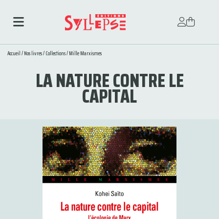
Accueil
/
Nos livres
/
Collections
/
Mille Marxismes
LA NATURE CONTRE LE
CAPITAL