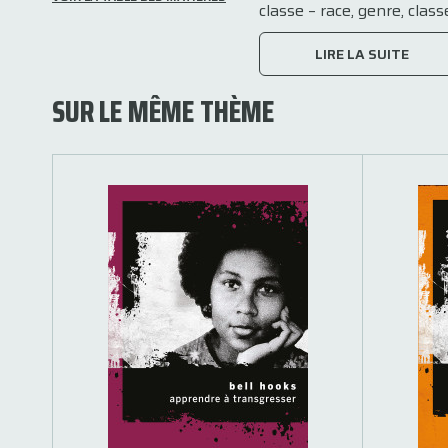
classe – race, genre, cla
LIRE LA SUITE
SUR LE MÊME THÈME