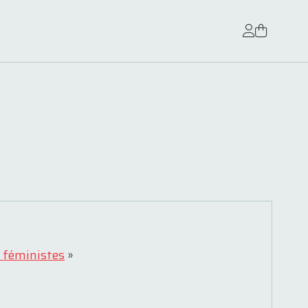
 féministes
»