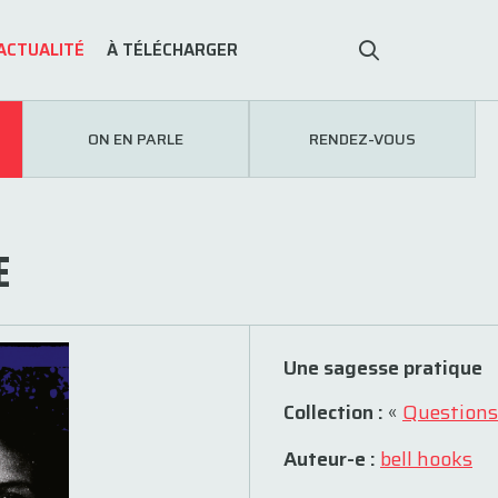
ACTUALITÉ
À TÉLÉCHARGER
ON EN PARLE
RENDEZ-VOUS
E
Une sagesse pratique
Collection :
«
Questions
Auteur-e :
bell hooks