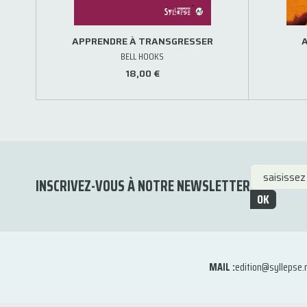
APPRENDRE À TRANSGRESSER
BELL HOOKS
18,00 €
INSCRIVEZ-VOUS À NOTRE NEWSLETTER
OK
MAIL :
edition@syllepse.