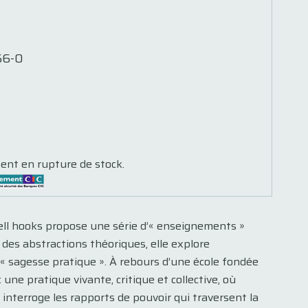
66-0
ent en rupture de stock.
bell hooks propose une série d’« enseignements »
 des abstractions théoriques, elle explore
« sagesse pratique ». À rebours d’une école fondée
une pratique vivante, critique et collective, où
 interroge les rapports de pouvoir qui traversent la