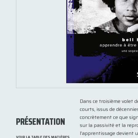
Dans ce troisième volet d
courts, issus de décennie
concrètement ce que signi
PRÉSENTATION
sur la passivité et la rep
l’apprentissage devient u
VOIR LA TABLE DES MATIÈRES