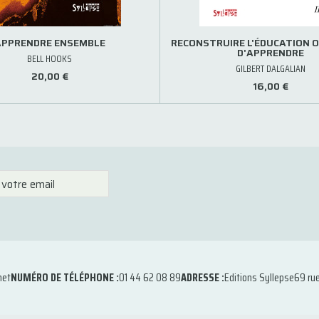
APPRENDRE ENSEMBLE
RECONSTRUIRE L'ÉDUCATION O
D'APPRENDRE
BELL HOOKS
GILBERT DALGALIAN
20,00 €
16,00 €
net
NUMÉRO DE TÉLÉPHONE :
01 44 62 08 89
ADRESSE :
Editions Syllepse
69 ru