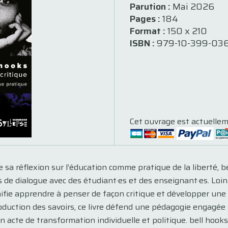
Parution :
Mai 2026
Pages :
184
Format :
150 x 210
ISBN :
979-10-399-03
Cet ouvrage est actuellem
e sa réflexion sur l’éducation comme pratique de la liberté, 
s de dialogue avec des étudiant·es et des enseignant·es. Loin
fie apprendre à penser de façon critique et développer une 
roduction des savoirs, ce livre défend une pédagogie engagée : 
n acte de transformation individuelle et politique. bell hooks