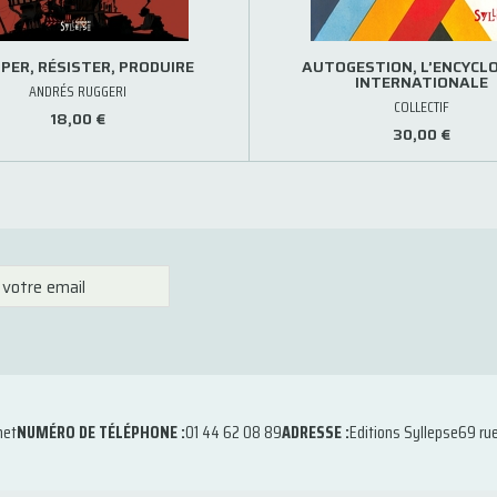
PER, RÉSISTER, PRODUIRE
AUTOGESTION, L’ENCYCLO
INTERNATIONALE
ANDRÉS RUGGERI
COLLECTIF
18,00 €
30,00 €
net
NUMÉRO DE TÉLÉPHONE :
01 44 62 08 89
ADRESSE :
Editions Syllepse
69 ru