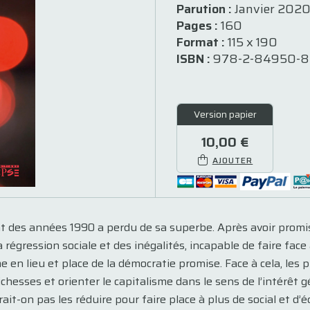
Parution :
Janvier 202
Pages :
160
Format :
115 x 190
ISBN :
978-2-84950-8
Version papier
10,00 €
AJOUTER
 des années 1990 a ­perdu de sa superbe. Après avoir promis
a régression sociale et des inégalités, incapable de faire f
me en lieu et place de la démocratie promise. Face à cela, le
richesses et orienter le capitalisme dans le sens de l’intérêt g
it-on pas les réduire pour faire place à plus de social et d’