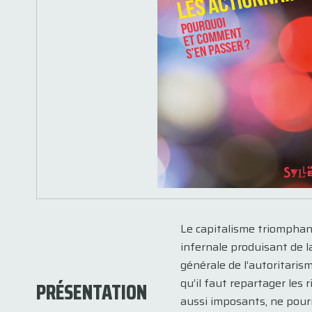
Le capitalisme triomphant
infernale produisant de l
générale de l’autoritaris
qu’il faut repartager les 
PRÉSENTATION
aussi imposants, ne pourra