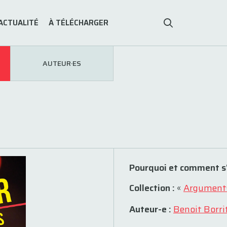
ACTUALITÉ
À TÉLÉCHARGER
AUTEUR·ES
Pourquoi et comment s
Collection :
«
Argument
Auteur-e :
Benoit Borri