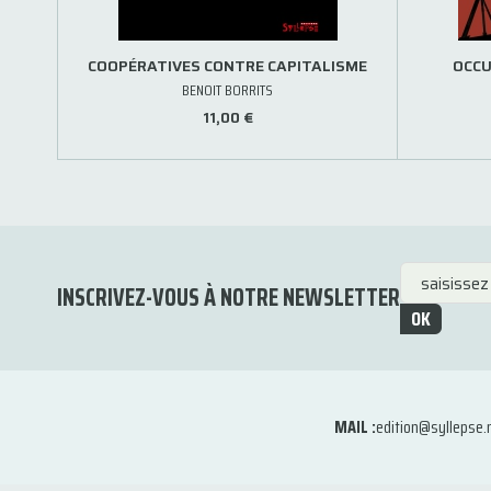
COOPÉRATIVES CONTRE CAPITALISME
OCCU
BENOIT BORRITS
11,00 €
INSCRIVEZ-VOUS À NOTRE NEWSLETTER
OK
MAIL :
edition@syllepse.