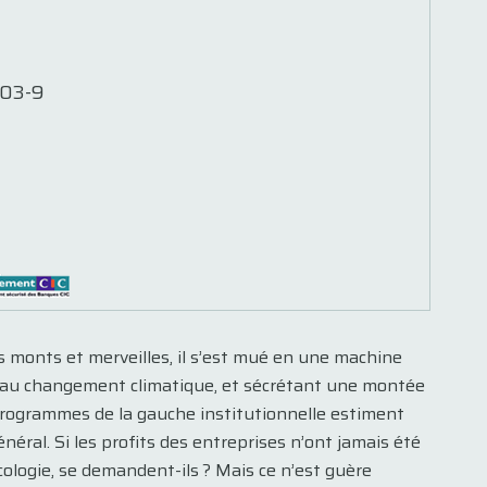
0
03-9
 monts et merveilles, il s’est mué en une machine
ace au changement climatique, et sécrétant une montée
s programmes de la gauche institutionnelle estiment
énéral. Si les profits des entreprises n’ont jamais été
écologie, se demandent-ils ? Mais ce n’est guère