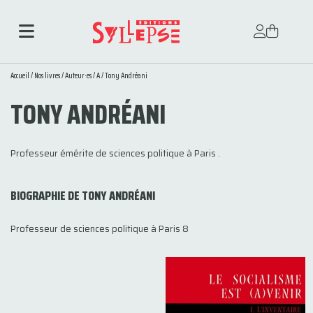
Accueil
/
Nos livres
/
Auteur·es
/
A
/ Tony Andréani
TONY ANDRÉANI
Professeur émérite de sciences politique à Paris .
BIOGRAPHIE DE TONY ANDRÉANI
Professeur de sciences politique à Paris 8