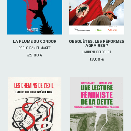
LA PLUME DU CONDOR
OBSOLÈTES, LES RÉFORMES
AGRAIRES ?
PABLO DANIEL MAGEE
LAURENT DELCOURT
25,00 €
13,00 €