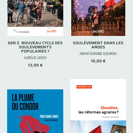
GEN Z. NOUVEAU CYCLE DES
SOULÈVEMENT DANS LES
SOULÈVEMENTS
ANDES
POPULAIRES ?
ANAHÍ DURAND GUEVARA
AURÉLIE LEROY
10,00 €
13,00 €