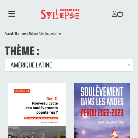
Accueil
/
Nos livres
/
Thèmes
/
Amérique latine
THÈME :
AMÉRIQUE LATINE