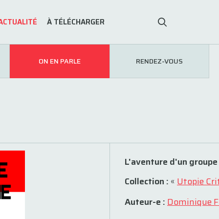
ACTUALITÉ
À TÉLÉCHARGER
ON EN PARLE
RENDEZ-VOUS
L'aventure d'un groupe
Collection :
«
Utopie Cri
Auteur-e :
Dominique F