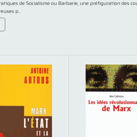
ratiques de Socialisme ou Barbarie, une préfiguration des c
uses p...