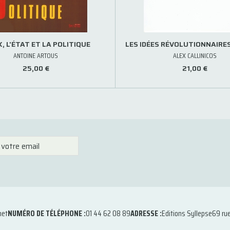
, L'ÉTAT ET LA POLITIQUE
LES IDÉES RÉVOLUTIONNAIRE
ANTOINE ARTOUS
ALEX CALLINICOS
25,00 €
21,00 €
net
NUMÉRO DE TÉLÉPHONE :
01 44 62 08 89
ADRESSE :
Editions Syllepse
69 ru