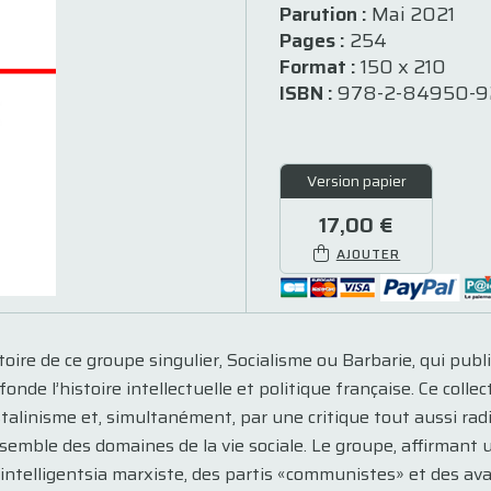
Parution :
Mai 2021
Pages :
254
Format :
150 x 210
ISBN :
978-2-84950-9
Version papier
17,00 €
AJOUTER
toire de ce groupe singulier, Socialisme ou Barbarie, qui pu
nde l’histoire intellectuelle et politique française. Ce coll
stalinisme et, simultanément, par une critique tout aussi rad
semble des domaines de la vie sociale. Le groupe, affirmant 
l’intelligentsia marxiste, des partis «communistes» et des av