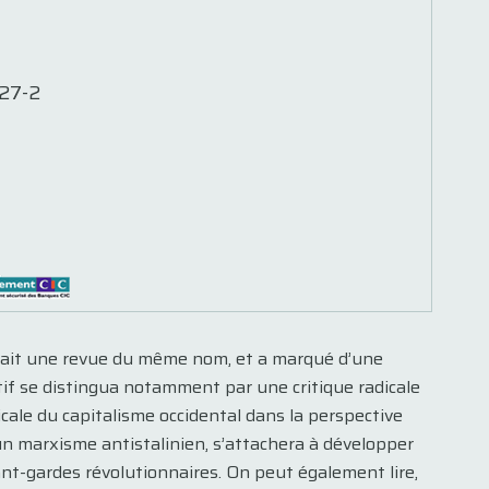
27-2
bliait une revue du même nom, et a marqué d’une
ectif se distingua notamment par une critique radicale
icale du capitalisme occidental dans la perspective
un marxisme antistalinien, s’attachera à développer
ant-gardes révolutionnaires. On peut également lire,