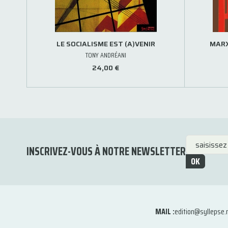
LE SOCIALISME EST (A)VENIR
MARX
TONY ANDRÉANI
24,00 €
INSCRIVEZ-VOUS À NOTRE NEWSLETTER
OK
MAIL :
edition@syllepse.