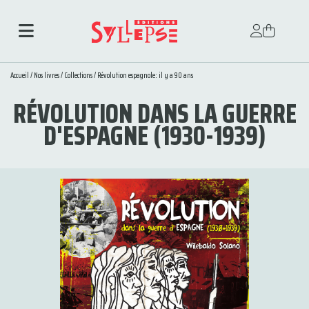
Accueil
/
Nos livres
/
Collections
/
Révolution espagnole: il y a 90 ans
RÉVOLUTION DANS LA GUERRE
D'ESPAGNE (1930-1939)