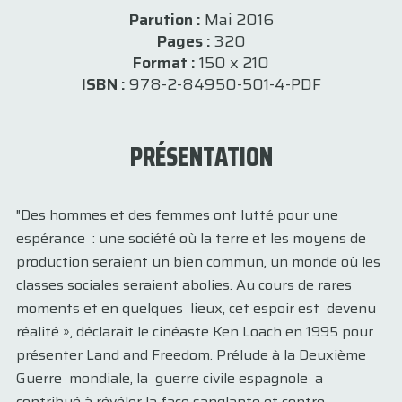
Parution :
Mai 2016
Pages :
320
Format :
150 x 210
ISBN :
978-2-84950-501-4-PDF
PRÉSENTATION
"Des hommes et des femmes ont lutté pour une
espérance : une société où la terre et les moyens de
production seraient un bien commun, un monde où les
classes sociales seraient abolies. Au cours de rares
moments et en quelques lieux, cet espoir est devenu
réalité », déclarait le cinéaste Ken Loach en 1995 pour
présenter Land and Freedom. Prélude à la Deuxième
Guerre mondiale, la guerre civile espagnole a
contribué à révéler la face sanglante et contre-