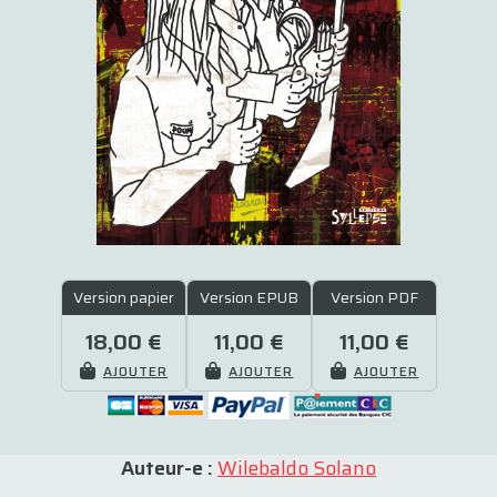
Version papier
Version EPUB
Version PDF
18,00 €
11,00 €
11,00 €
AJOUTER
AJOUTER
AJOUTER
Auteur-e :
Wilebaldo Solano