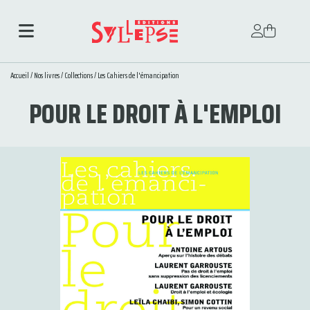
Accueil
/
Nos livres
/
Collections
/
Les Cahiers de l'émancipation
POUR LE DROIT À L'EMPLOI