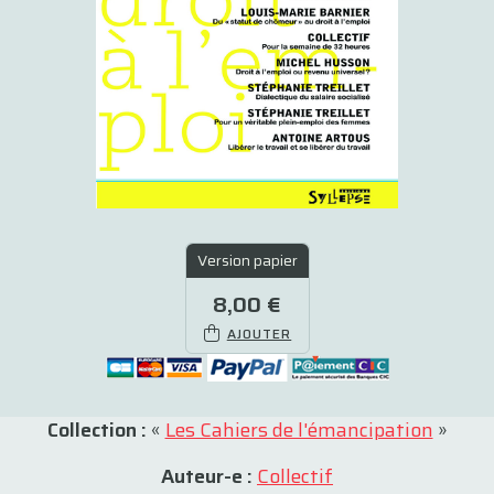
Version papier
8,00 €
AJOUTER
Collection :
«
Les Cahiers de l'émancipation
»
Auteur-e :
Collectif