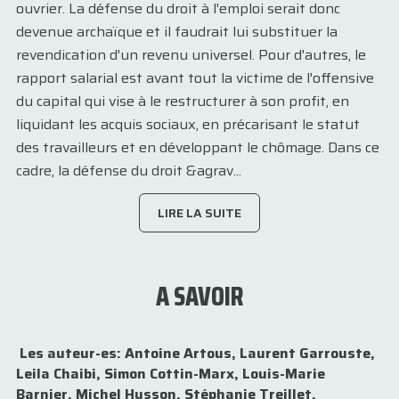
ouvrier. La défense du droit à l'emploi serait donc
devenue archaïque et il faudrait lui substituer la
revendication d'un revenu universel. Pour d'autres, le
rapport salarial est avant tout la victime de l'offensive
du capital qui vise à le restructurer à son profit, en
liquidant les acquis sociaux, en précarisant le statut
des travailleurs et en développant le chômage. Dans ce
cadre, la défense du droit &agrav...
LIRE LA SUITE
A SAVOIR
Les auteur-es: Antoine Artous, Laurent Garrouste,
Leila Chaibi, Simon Cottin-Marx, Louis-Marie
Barnier, Michel Husson, Stéphanie Treillet.