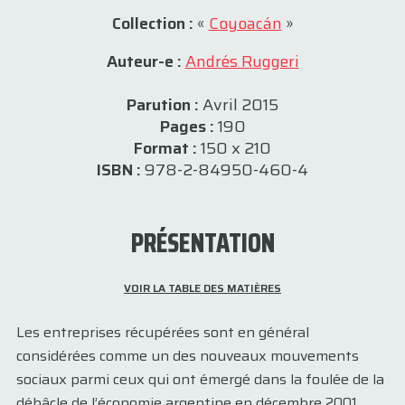
Collection :
«
Coyoacán
»
Auteur-e :
Andrés Ruggeri
Parution :
Avril 2015
Pages :
190
Format :
150 x 210
ISBN :
978-2-84950-460-4
PRÉSENTATION
VOIR LA TABLE DES MATIÈRES
Les entreprises récupérées sont en général
considérées comme un des nouveaux mouvements
sociaux parmi ceux qui ont émergé dans la foulée de la
débâcle de l’économie argentine en décembre 2001.