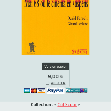
Version papier
9,00 €
AJOUTER
Collection :
«
Côté cour
»