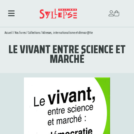
Accueil
/
Nos livres
/
Collections
/
Adresses, internationalisme et démocr@tie
LE VIVANT ENTRE SCIENCE ET
MARCHÉ