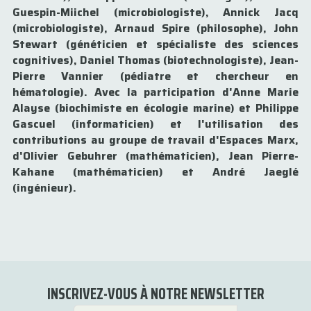
Guespin-Miichel (microbiologiste), Annick Jacq
(microbiologiste), Arnaud Spire (philosophe), John
Stewart (généticien et spécialiste des sciences
cognitives), Daniel Thomas (biotechnologiste), Jean-
Pierre Vannier (pédiatre et chercheur en
hématologie). Avec la participation d'Anne Marie
Alayse (biochimiste en écologie marine) et Philippe
Gascuel (informaticien) et l'utilisation des
contributions au groupe de travail d'Espaces Marx,
d'Olivier Gebuhrer (mathématicien), Jean Pierre-
Kahane (mathématicien) et André Jaeglé
(ingénieur).
INSCRIVEZ-VOUS À NOTRE NEWSLETTER