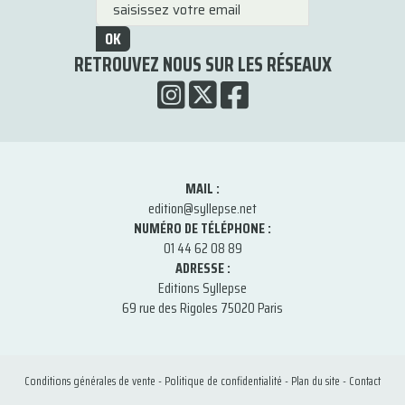
OK
RETROUVEZ NOUS SUR LES RÉSEAUX
MAIL :
edition@syllepse.net
NUMÉRO DE TÉLÉPHONE :
01 44 62 08 89
ADRESSE :
Editions Syllepse
69 rue des Rigoles 75020 Paris
Conditions générales de vente
-
Politique de confidentialité
-
Plan du site
-
Contact