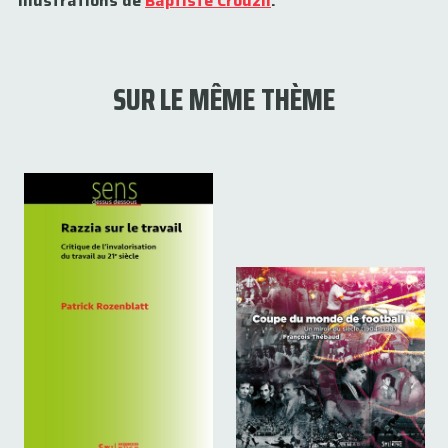
Illustrations de
Baptiste Crouzil
.
SUR LE MÊME THÈME