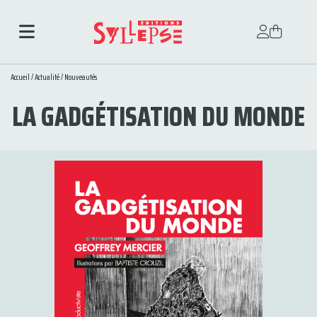
Accueil
/
Actualité
/
Nouveautés
LA GADGÉTISATION DU MONDE