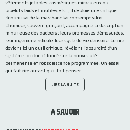
vêtements jetables, cosmétiques miraculeux ou
bibelots laids et inutiles, etc. , il déploie une critique
rigoureuse de la marchandise contemporaine.
L’humour, souvent grinçant, accompagne la description
minutieuse des gadgets : leurs promesses démesurées,
leur ingénierie ridicule, leur cycle de vie dérisoire. Le rire
devient ici un outil critique, révélant l’absurdité d’un
système productif fondé sur la nouveauté
permanente et l’obsolescence programmée. Un essai
qui fait rire autant qu’il fait penser. ...
LIRE LA SUITE
A SAVOIR