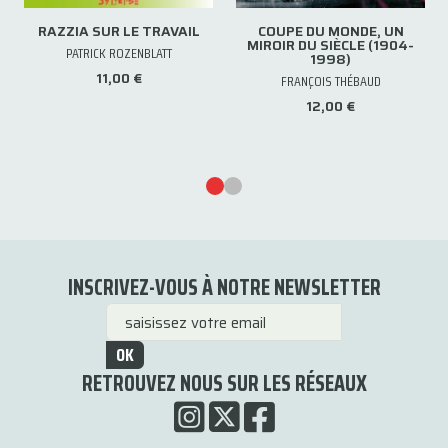
RAZZIA SUR LE TRAVAIL
COUPE DU MONDE, UN
MIROIR DU SIÈCLE (1904-
PATRICK ROZENBLATT
1998)
11,00 €
FRANÇOIS THÉBAUD
12,00 €
INSCRIVEZ-VOUS À NOTRE NEWSLETTER
OK
RETROUVEZ NOUS SUR LES RÉSEAUX