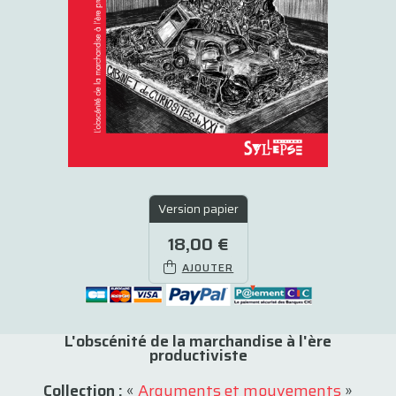
Version papier
18,00 €
AJOUTER
L'obscénité de la marchandise à l'ère
productiviste
Collection :
«
Arguments et mouvements
»