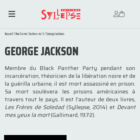
Accueil
/
Nos livres
/
Auteur·es
/
J
/ George Jackson
GEORGE JACKSON
Membre du Black Panther Party pendant son
incarcération, théoricien de la libération noire et de
la guérilla urbaine, il est mort assassiné en prison.
Sa mort soulèvera les prisons américaines à
travers tout le pays. Il est l'auteur de deux livres,
Les Frères de Soledad
(Syllepse, 2014) et
Devant
mes yeux la mort
(Gallimard, 1972).