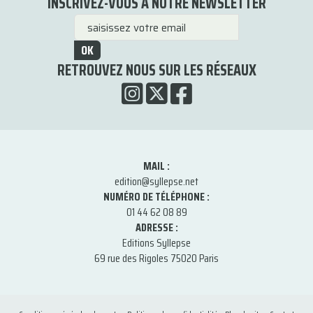
INSCRIVEZ-VOUS À NOTRE NEWSLETTER
OK
RETROUVEZ NOUS SUR LES RÉSEAUX
MAIL :
edition@syllepse.net
NUMÉRO DE TÉLÉPHONE :
01 44 62 08 89
ADRESSE :
Editions Syllepse
69 rue des Rigoles 75020 Paris