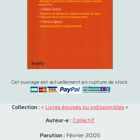
Cet ouvrage est actuellement en rupture de stock.
Collection :
«
Livres épuisés ou indisponibles
»
Auteur-e :
Collectif
Parution :
Février 2005