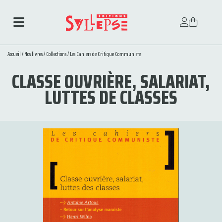
Accueil
/
Nos livres
/
Collections
/
Les Cahiers de Critique Communiste
CLASSE OUVRIÈRE, SALARIAT,
LUTTES DE CLASSES