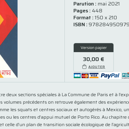
Parution :
mai 2021
Pages :
448
Format :
150 x 210
ISBN :
978284950979
Version papier
30,00 €
AJOUTER
re deux sections spéciales à La Commune de Paris et à l’exp
es volumes précédents on retrouve également des expériences
comme les squats et centres sociaux et autogérés à Mexico, une
 ou les centres d’appui mutuel de Porto Rico. Au chapitre d
et celle d’un plan de transition sociale écologique de l’agricu