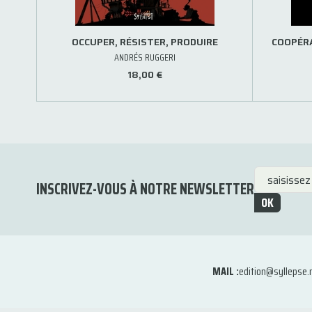
OCCUPER, RÉSISTER, PRODUIRE
COOPÉRA
ANDRÉS RUGGERI
18,00 €
INSCRIVEZ-VOUS À NOTRE NEWSLETTER
OK
MAIL :
edition@syllepse.