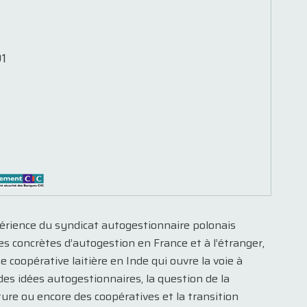
1
érience du syndicat autogestionnaire polonais
 concrètes d’autogestion en France et à l’étranger,
 coopérative laitière en Inde qui ouvre la voie à
es idées autogestionnaires, la question de la
lture ou encore des coopératives et la transition