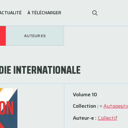
ACTUALITÉ
À TÉLÉCHARGER
AUTEUR·ES
DIE INTERNATIONALE
Volume 10
Collection :
«
Autogesti
Auteur-e :
Collectif