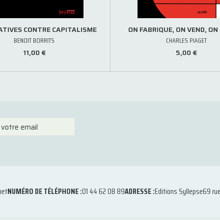
TIVES CONTRE CAPITALISME
ON FABRIQUE, ON VEND, ON 
BENOIT BORRITS
CHARLES PIAGET
11,00 €
5,00 €
net
NUMÉRO DE TÉLÉPHONE :
01 44 62 08 89
ADRESSE :
Editions Syllepse
69 ru