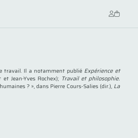
de travail. Il a notamment publié
Expérience et
ot et Jean-Yves Rochex);
Travail et philosophie.
humaines ? », dans Pierre Cours-Salies (dir.),
La