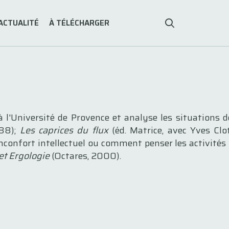
ACTUALITÉ
À TÉLÉCHARGER
à l'Université de Provence et analyse les situations 
988);
Les caprices du flux
(éd. Matrice, avec Yves Cl
inconfort intellectuel ou comment penser les activités 
et Ergologie
(Octares, 2000).