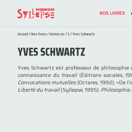
NOS LIVRES
Accueil
/
Nos livres
/
Auteur·es
/
S
/ Yves Schwartz
YVES SCHWARTZ
Yves Schwartz est p
rofesseur de philosophie 
connaissance du travail
(Éditions sociales, 1
Convocations mutuelles
(Octares, 1992); «De l’
Liberté du travail
(Syllepse, 1995);
Philosophie 