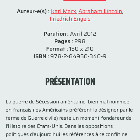
Auteur-e(s) :
Karl Marx
,
Abraham Lincoln
,
Friedrich Engels
Parution :
Avril 2012
Pages :
298
Format :
150 x 210
ISBN :
978-2-84950-340-9
PRÉSENTATION
La guerre de Sécession américaine, bien mal nommée
en français (les Américains préfèrent la désigner par le
terme de Guerre civile) reste un moment fondateur de
l'Histoire des États-Unis. Dans les oppositions
politiques d'aujourd'hui les références à ce conflit ne