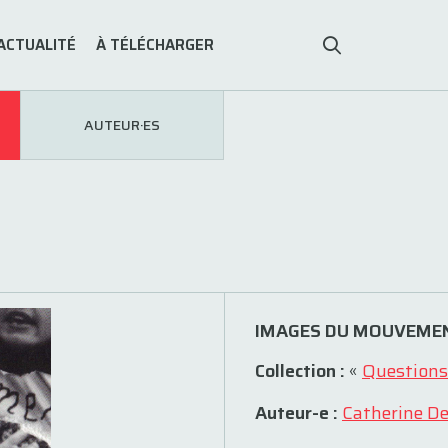
ACTUALITÉ
À TÉLÉCHARGER
AUTEUR·ES
IMAGES DU MOUVEMENT
Collection :
«
Questions
Auteur-e :
Catherine D