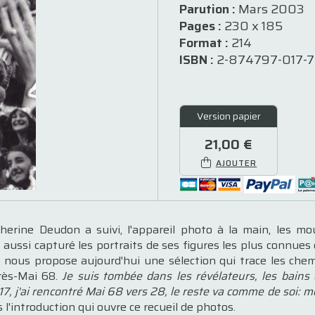
Parution :
Mars 2003
Pages :
230 x 185
Format :
214
ISBN :
2-874797-017-7
Version papier
21,00 €
AJOUTER
herine Deudon a suivi, l'appareil photo à la main, les m
a aussi capturé les portraits de ses figures les plus connu
le nous propose aujourd'hui une sélection qui trace les ch
près-Mai 68.
Je suis tombée dans les révélateurs, les bains d'
7, j'ai rencontré Mai 68 vers 28, le reste va comme de soi:
 l'introduction qui ouvre ce recueil de photos.