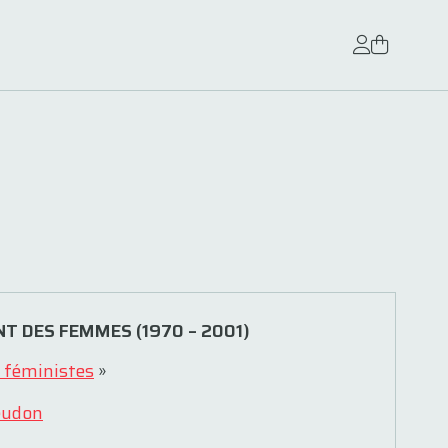
 DES FEMMES (1970 – 2001)
 féministes
»
eudon