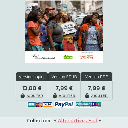
Version papier
Version EPUB
Version PDF
13,00 €
7,99 €
7,99 €
AJOUTER
AJOUTER
AJOUTER
Collection :
«
Alternatives Sud
»