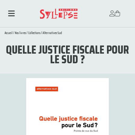
Accueil
/
Nos livres
/
Collections
/
Alternatives Sud
QUELLE JUSTICE FISCALE POUR
LE SUD ?