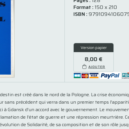
Pages :
128
Format :
150 x 210
ISBN :
979109410607
Version papier
8,00 €
AJOUTER
destin est créé dans le nord de la Pologne. La crise économi
sans précédent qui verra dans un premier temps l’apparition
ui-ci à Gdansk d’un accord avec le gouvernement. Le mouveme
lamation de l’état de guerre et une répression meurtrière. 
évolution de Solidarité, de sa composition et de son rôle jusqu