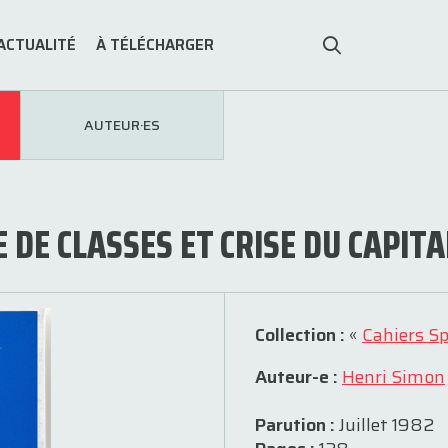
ACTUALITÉ
À TÉLÉCHARGER
AUTEUR·ES
 DE CLASSES ET CRISE DU CAPITA
Collection :
«
Cahiers S
Auteur-e :
Henri Simon
Parution :
Juillet 1982