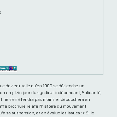
5
que devient telle qu’en 1980 se déclenche un
 en plein jour du syndicat indépendant, Solidarité,
nt ne s’en étendra pas moins et débouchera en
Cette brochure relate l’histoire du mouvement
’à sa suspension, et en évalue les issues : « Si le