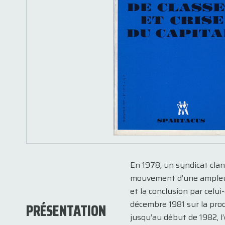
En 1978, un syndicat clan
mouvement d’une ampleur 
et la conclusion par cel
décembre 1981 sur la proc
PRÉSENTATION
jusqu’au début de 1982, l’