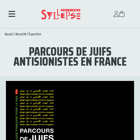
Accueil
/
Actualité
/
À paraître
PARCOURS DE JUIFS
ANTISIONISTES EN FRANCE