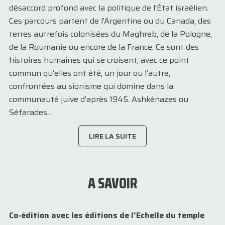
désaccord profond avec la politique de l’État israélien.
Ces parcours partent de l’Argentine ou du Canada, des
terres autrefois colonisées du Maghreb, de la Pologne,
de la Roumanie ou encore de la France. Ce sont des
histoires humaines qui se croisent, avec ce point
commun qu’elles ont été, un jour ou l’autre,
confrontées au sionisme qui domine dans la
communauté juive d’après 1945. Ashkénazes ou
Séfarades...
LIRE LA SUITE
A SAVOIR
Co-édition avec les éditions de l'Echelle du temple