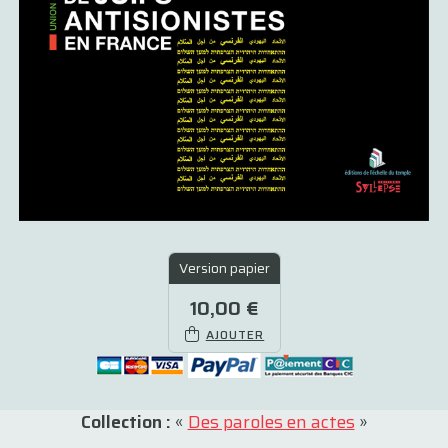
Version papier
10,00 €
AJOUTER
Collection :
«
Des paroles en actes
»