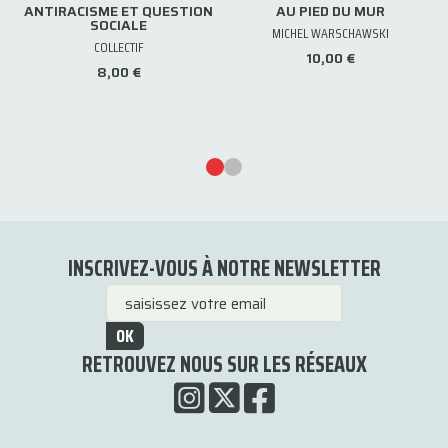
ANTIRACISME ET QUESTION
AU PIED DU MUR
SOCIALE
MICHEL WARSCHAWSKI
COLLECTIF
10,00 €
8,00 €
INSCRIVEZ-VOUS À NOTRE NEWSLETTER
OK
RETROUVEZ NOUS SUR LES RÉSEAUX