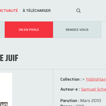
ACTUALITÉ
À TÉLÉCHARGER
ON EN PARLE
RENDEZ-VOUS
 JUIF
Collection :
«
Yiddishla
Auteur-e :
Samuel Sch
Parution :
Mars 2010