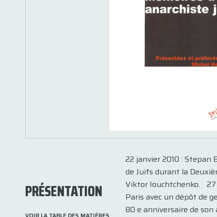
22 janvier 2010 : Stepan 
de Juifs durant la Deuxiè
Viktor Iouchtchenko. 27 
PRÉSENTATION
Paris avec un dépôt de ge
80 e anniversaire de son
VOIR LA TABLE DES MATIÈRES