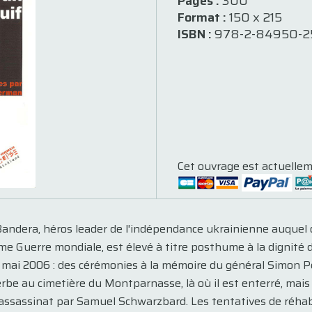
Pages :
300
Format :
150 x 215
ISBN :
978-2-84950-2
Cet ouvrage est actuellem
Bandera, héros leader de l'indépendance ukrainienne auquel o
me Guerre mondiale, est élevé à titre posthume à la dignité 
mai 2006 : des cérémonies à la mémoire du général Simon Pet
rbe au cimetière du Montparnasse, là où il est enterré, mais
 assassinat par Samuel Schwarzbard. Les tentatives de réhab