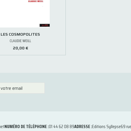
LES COSMOPOLITES
CLAUDIE WEILL
20,00 €
net
NUMÉRO DE TÉLÉPHONE :
01 44 62 08 89
ADRESSE :
Editions Syllepse
69 ru