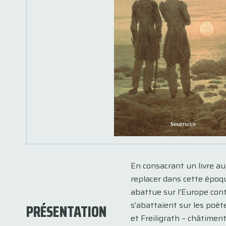
En consacrant un livre aux
replacer dans cette époqu
abattue sur l’Europe conti
s’abattaient sur les poèt
PRÉSENTATION
et Freiligrath – châtimen