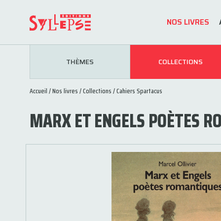
NOS LIVRES
THÈMES
COLLECTIONS
Accueil
/
Nos livres
/
Collections
/
Cahiers Spartacus
MARX ET ENGELS POÈTES R