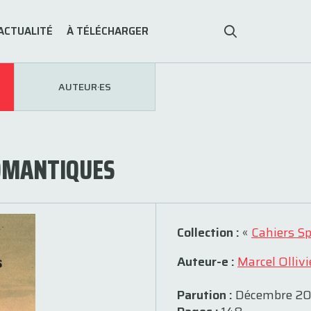
ACTUALITÉ
À TÉLÉCHARGER
AUTEUR·ES
OMANTIQUES
Collection :
«
Cahiers S
Auteur-e :
Marcel Ollivi
Parution :
Décembre 20