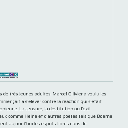
 de très jeunes adultes, Marcel Ollivier a voulu les
mençait à s’élever contre la réaction qui s’était
onienne. La censure, la destitution ou l’exil
ncieux comme Heine et d’autres poètes tels que Boerne
ent aujourd’hui les esprits libres dans de