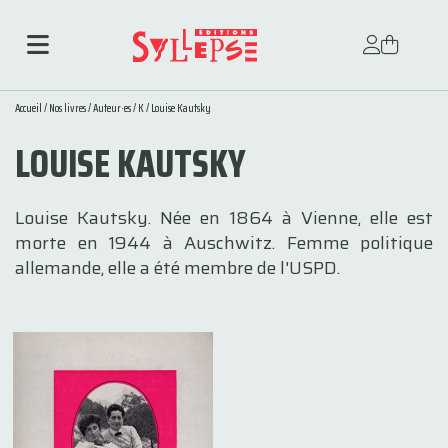
Accueil
/
Nos livres
/
Auteur·es
/
K
/ Louise Kautsky
LOUISE KAUTSKY
Louise Kautsky. Née en 1864 à Vienne, elle est
morte en 1944 à Auschwitz. Femme politique
allemande, elle a été membre de l'USPD.